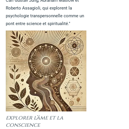
Carl Gustav Jung, Abraham Maslow et
Roberto Assagioli, qui explorent la
psychologie transpersonnelle comme un
pont entre science et spiritualité."
explorer l’âme et la
conscience